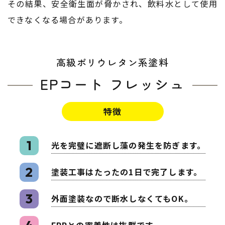
その結果、安全衛生面が脅かされ、飲料水として使用
できなくなる場合があります。
高級ポリウレタン系塗料
EPコート フレッシュ
特徴
1
光を完璧に遮断し藻の発生を防ぎます。
2
塗装工事はたったの1日で完了します。
3
外面塗装なので断水しなくてもOK。