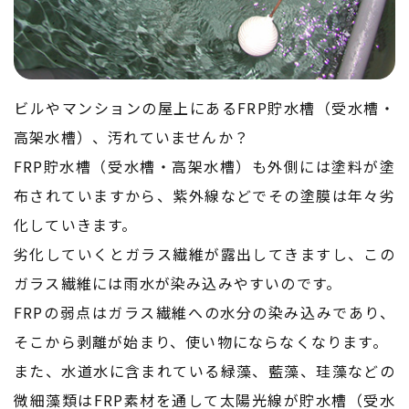
ビルやマンションの屋上にあるFRP貯水槽（受水槽・
高架水槽）、汚れていませんか？
FRP貯水槽（受水槽・高架水槽）も外側には塗料が塗
布されていますから、紫外線などでその塗膜は年々劣
化していきます。
劣化していくとガラス繊維が露出してきますし、この
ガラス繊維には雨水が染み込みやすいのです。
FRPの弱点はガラス繊維への水分の染み込みであり、
そこから剥離が始まり、使い物にならなくなります。
また、水道水に含まれている緑藻、藍藻、珪藻などの
微細藻類はFRP素材を通して太陽光線が貯水槽（受水