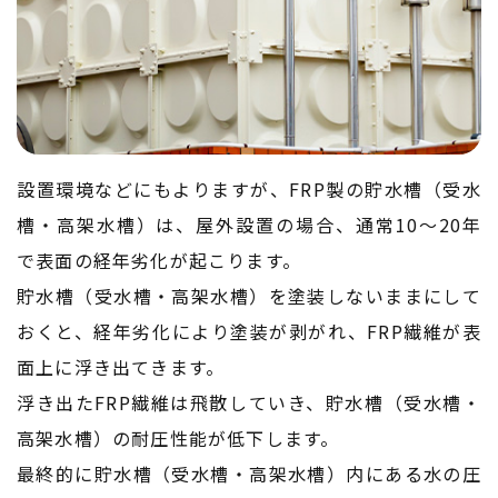
設置環境などにもよりますが、FRP製の貯水槽（受水
槽・高架水槽）は、屋外設置の場合、通常10～20年
で表面の経年劣化が起こります。
貯水槽（受水槽・高架水槽）を塗装しないままにして
おくと、経年劣化により塗装が剥がれ、FRP繊維が表
面上に浮き出てきます。
浮き出たFRP繊維は飛散していき、貯水槽（受水槽・
高架水槽）の耐圧性能が低下します。
最終的に貯水槽（受水槽・高架水槽）内にある水の圧