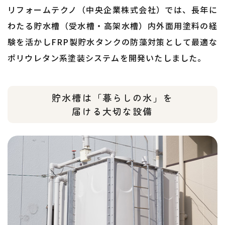
リフォームテクノ（中央企業株式会社）では、長年に
わたる貯水槽（受水槽・高架水槽）内外面用塗料の経
験を活かし
FRP製貯水タンクの防藻対策として最適な
ポリウレタン系塗装システムを開発いたしました。
貯水槽は「暮らしの水」を
​​​​​​​届ける大切な設備​​​​​​​