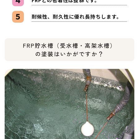
4
FRPとの密着性は抜群です。
5
耐候性、耐久性に優れ長持ちします。
FRP貯水槽（受水槽・高架水槽）
​​​​​​​の塗装は​​​​​​​いかがですか？​​​​​​​