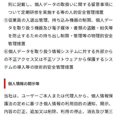
則に記載し、個人データの取扱いに関する留意事項に
ついて定期研修を実施する等の人的安全管理措置
⑤従業員の入退出管理、持ち込み機器の制限、個人デー
タを取り扱う機器及び電子媒体・書類の盗難・紛失等
を防止するための持ち出し制限・管理等の物理的安全
管理措置
⑥個人データを取り扱う情報システムに対する外部から
の不正アクセス又は不正ソフトウェアから保護するシス
テムの導入等の技術的安全管理措置
個人情報の開示等
当社は、ユーザーご本人または代理人から、個人情報保
護法の定めに基づき個人情報の利用目的の通知、開示、
内容の訂正、追加又は削除、利用の停止、消去及び第三