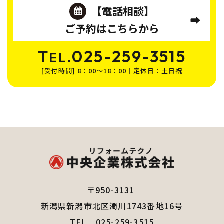
【電話相談】
ご予約はこちらから
T
.025-259-3515
EL
[受付時間] 8：00～18：00｜定休日：土日祝
〒950-3131
新潟県新潟市北区濁川1743番地16号
TEL｜
025-259-3515