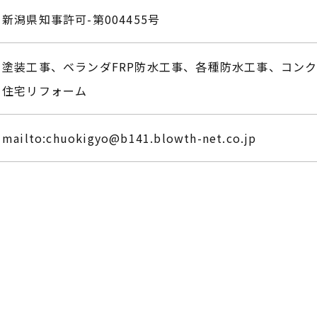
新潟県知事許可-第004455号
塗装工事、ベランダFRP防水工事、各種防水工事、コン
​​​​​​​住宅リフォーム
mailto:chuokigyo@b141.blowth-net.co.jp