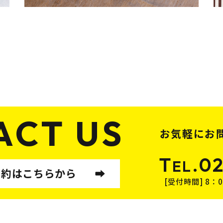
ACT US
お気軽にお
T
.0
EL
予約はこちらから
[受付時間] 8