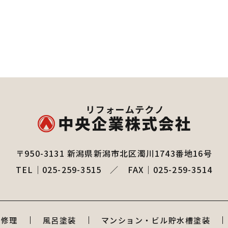
〒950-3131
新潟県新潟市北区濁川1743番地16号
TEL｜
025-259-3515
／
FAX｜025-259-3514
り修理
風呂塗装
マンション・ビル貯水槽塗装