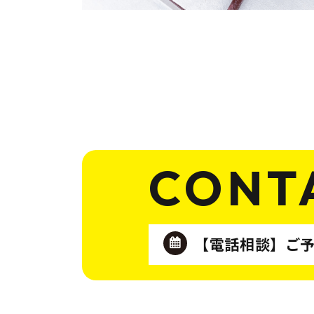
CONT
【電話相談】
ご