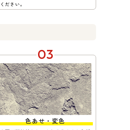
ください。
03
色あせ・変色