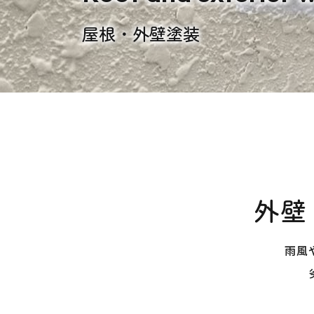
屋根・外壁塗装
外壁
雨風