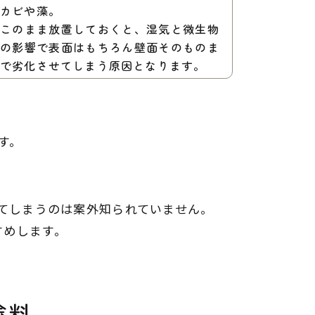
カビや藻。
このまま放置しておくと、湿気と微生物
の影響で表面はもちろん壁面そのものま
で劣化させてしまう原因となります。
す。
。
担になってしまうのは案外知られていません。
すめします。
塗料