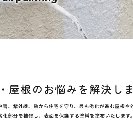
・屋根のお悩みを
​​​​​​​解
や雪、紫外線、熱から住宅を守り、最も劣化が進む屋根や
劣化部分を補修し、表面を保護する塗料を塗布いたします