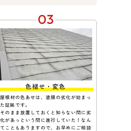
03
色褪せ・変色
屋根材の色あせは、塗膜の劣化が始まっ
た証拠です。
そのまま放置しておくと知らない間に劣
化があっという間に進行していた！なん
てこともありますので、お早めにご相談