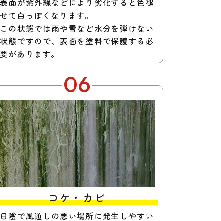
表面が紫外線などにより劣化すると色褪
せて白っぽくなります。
この状態では雨や雪など水分を弾けない
状態ですので、表面を塗料で保護する必
要があります。
06
コケ・カビ
日陰で風通しの悪い場所に発生しやすい