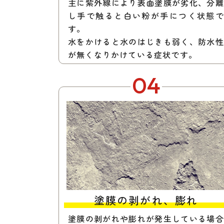
主に紫外線により表面塗膜が劣化、分離
し手で触ると白い粉が手につく状態で
す。
水をかけると水のはじきも弱く、防水性
が無くなりかけている症状です。
04
塗膜の剥がれ、膨れ
塗膜の剥がれや膨れが発生している場合