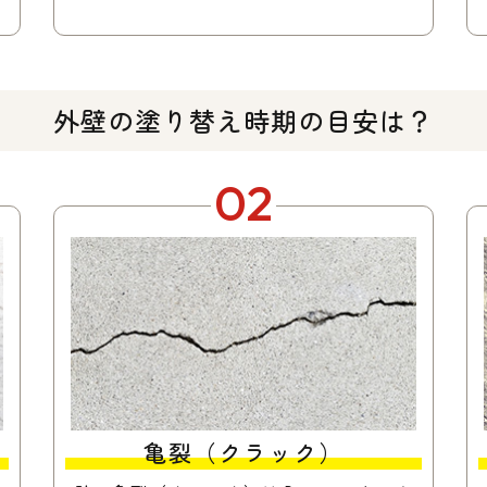
外壁の塗り替え時期の目安は？
02
亀裂（クラック）