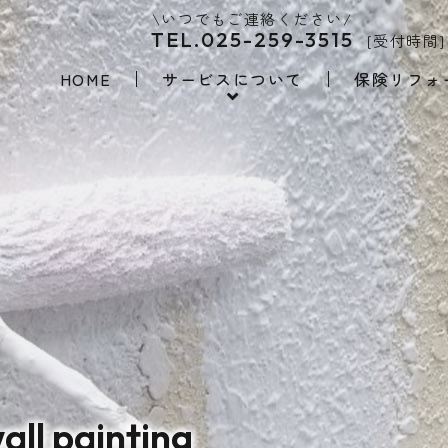
\いつでもご連絡ください/
TEL.025-259-3515
[受付時間]
HOME
サービスについて
保険リフォ
all painting