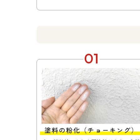
01
塗料の粉化
​​​​​​​（チョーキング）