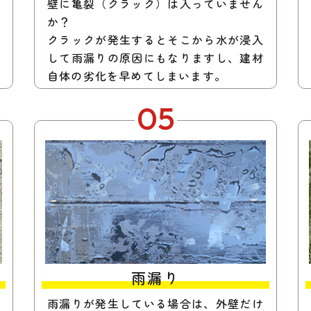
壁に亀裂（クラック）は入っていません
か？
クラックが発生するとそこから水が浸入
して雨漏りの原因にもなりますし、建材
自体の劣化を早めてしまいます。
05
雨漏り
雨漏りが発生している場合は、外壁だけ