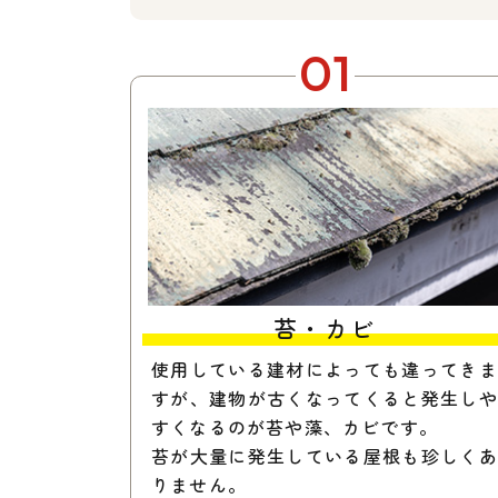
01
苔・カビ
使用している建材によっても違ってきま
すが、建物が古くなってくると発生しや
すくなるのが苔や藻、カビです。
苔が大量に発生している屋根も珍しくあ
りません。